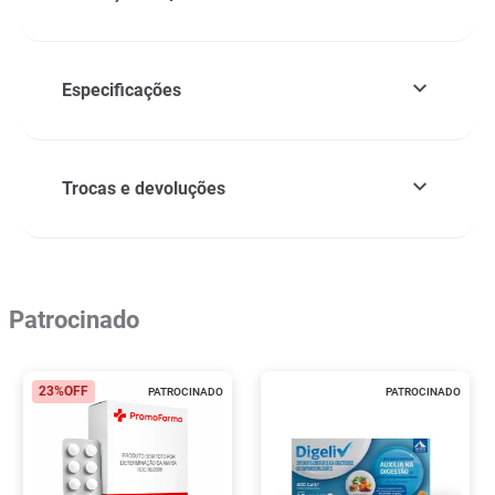
Especificações
Trocas e devoluções
Patrocinado
23%
OFF
PATROCINADO
PATROCINADO