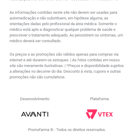
As informações contidas neste site não devem ser usadas para
automedicação e não substituem, em hipótese alguma, as
orientações dadas pelo profissional da área médica. Somente o
médico está apto a diagnosticar qualquer problema de saúde e
prescrever o tratamento adequado. Ao persistirem os sintomas, um
médico deverá ser consultado.
Os preços e as promoções são válidos apenas para compras via
internet e até durarem os estoques. | As fotos contidas em nosso
site são meramente ilustrativas. | *Preços e disponibilidade sujeitos
a alterações no decorrer do dia. Desconto à vista, cupons e outras
promoções não são cumulativos.
Desenvolvimento
Plataforma
Promofarma © - Todos os direitos reservados.