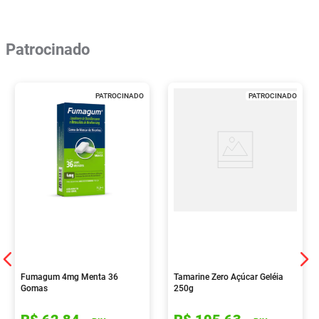
Patrocinado
PATROCINADO
PATROCINADO
Fumagum 4mg Menta 36
Tamarine Zero Açúcar Geléia
Gomas
250g