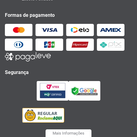
Formas de pagamento
Segurança
Mais Informações