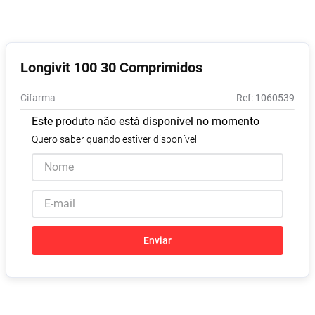
Absorvente
8
º
Lavitan
9
º
Vitamina D
10
º
Longivit 100 30 Comprimidos
Cifarma
:
1060539
Este produto não está disponível no momento
Quero saber quando estiver disponível
Enviar