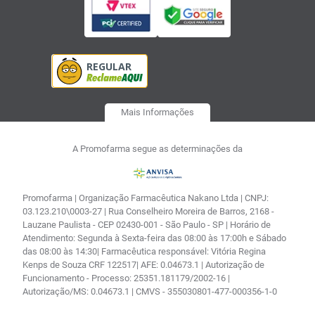
Mais Informações
A Promofarma segue as determinações da
Promofarma | Organização Farmacêutica Nakano Ltda | CNPJ:
03.123.210\0003-27 | Rua Conselheiro Moreira de Barros, 2168 -
Lauzane Paulista - CEP 02430-001 - São Paulo - SP | Horário de
Atendimento: Segunda à Sexta-feira das 08:00 às 17:00h e Sábado
das 08:00 às 14:30| Farmacêutica responsável: Vitória Regina
Kenps de Souza CRF 122517| AFE: 0.04673.1 | Autorização de
Funcionamento - Processo: 25351.181179/2002-16 |
Autorização/MS: 0.04673.1 | CMVS - 355030801-477-000356-1-0