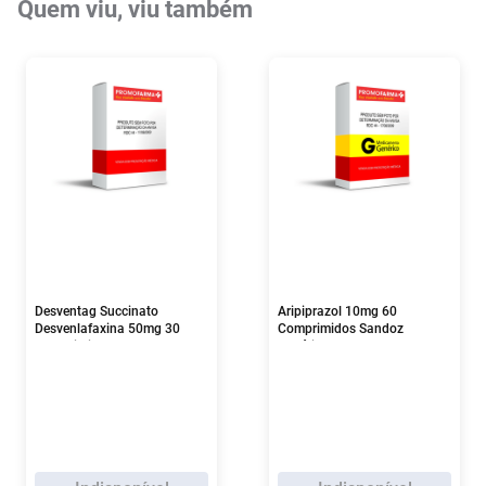
Quem viu, viu também
Desventag Succinato
Aripiprazol 10mg 60
Desvenlafaxina 50mg 30
Comprimidos Sandoz
Comprimidos
Genérico