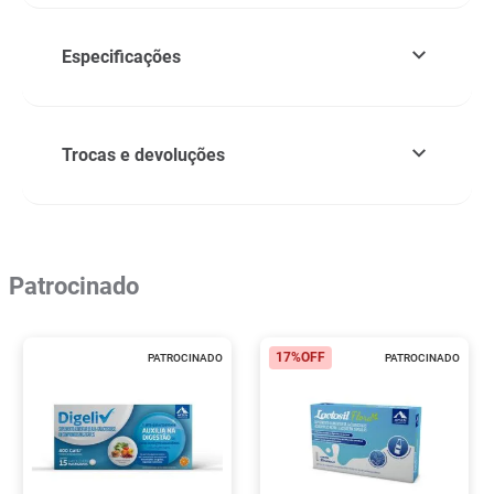
Especificações
Trocas e devoluções
Patrocinado
17%
OFF
PATROCINADO
PATROCINADO