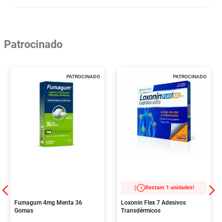
Patrocinado
PATROCINADO
PATROCINADO
Restam 1 unidades!
Fumagum 4mg Menta 36
Loxonin Flex 7 Adesivos
Gomas
Transdérmicos