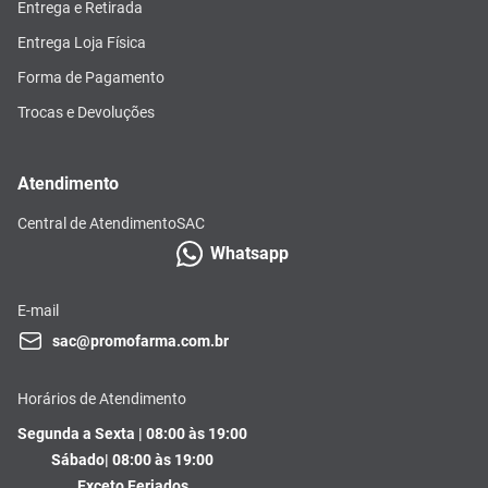
Entrega e Retirada
Entrega Loja Física
Forma de Pagamento
Trocas e Devoluções
Atendimento
Central de Atendimento
SAC
Whatsapp
E-mail
sac@promofarma.com.br
Horários de Atendimento
Segunda a Sexta | 08:00 às 19:00
Sábado| 08:00 às 19:00
Exceto Feriados