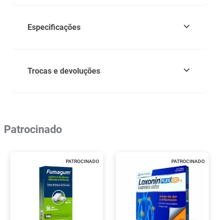
Especificações
Trocas e devoluções
Patrocinado
PATROCINADO
PATROCINADO