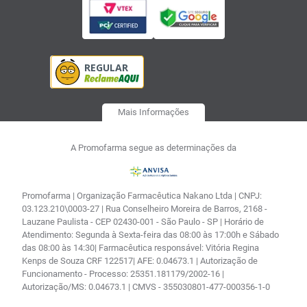
Mais Informações
A Promofarma segue as determinações da
Promofarma | Organização Farmacêutica Nakano Ltda | CNPJ:
03.123.210\0003-27 | Rua Conselheiro Moreira de Barros, 2168 -
Lauzane Paulista - CEP 02430-001 - São Paulo - SP | Horário de
Atendimento: Segunda à Sexta-feira das 08:00 às 17:00h e Sábado
das 08:00 às 14:30| Farmacêutica responsável: Vitória Regina
Kenps de Souza CRF 122517| AFE: 0.04673.1 | Autorização de
Funcionamento - Processo: 25351.181179/2002-16 |
Autorização/MS: 0.04673.1 | CMVS - 355030801-477-000356-1-0