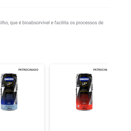
ho, que é bioabsorvível e facilita os processos de
PATROCINADO
PATROCINADO