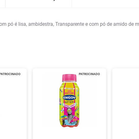
om pó é lisa, ambidestra, Transparente e com pó de amido de mil
PATROCINADO
PATROCINADO