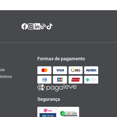
Formas de pagamento
cia
êuticos
Segurança