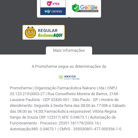
Mais Informações
A Promofarma segue as determinações da
Promofarma | Organização Farmacêutica Nakano Ltda | CNPJ:
03.123.210\0003-27 | Rua Conselheiro Moreira de Barros, 2168 -
Lauzane Paulista - CEP 02430-001 - São Paulo - SP | Horário de
Atendimento: Segunda à Sexta-feira das 08:00 às 17:00h e Sábado
das 08:00 às 14:30| Farmacêutica responsável: Vitória Regina
Kenps de Souza CRF 122517| AFE: 0.04673.1 | Autorização de
Funcionamento - Processo: 25351.181179/2002-16 |
Autorização/MS: 0.04673.1 | CMVS - 355030801-477-000356-1-0