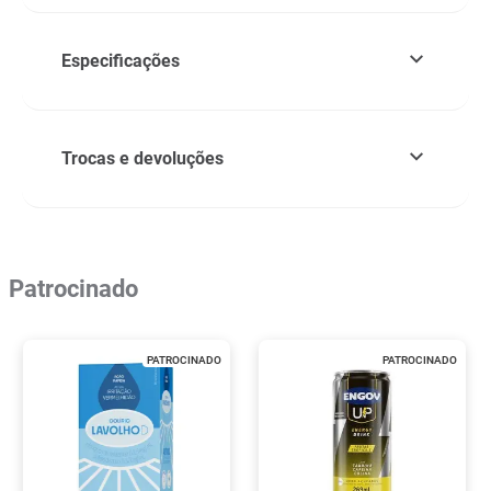
Especificações
Trocas e devoluções
Patrocinado
PATROCINADO
PATROCINADO