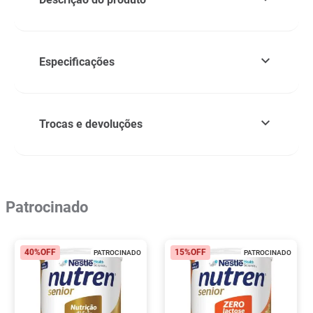
Especificações
Trocas e devoluções
Patrocinado
40%
OFF
15%
OFF
PATROCINADO
PATROCINADO