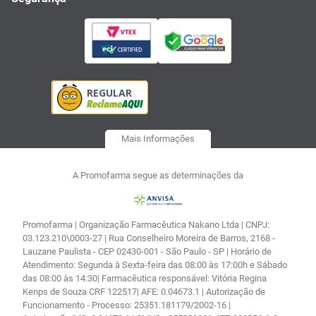
Mais Informações
A Promofarma segue as determinações da
Promofarma | Organização Farmacêutica Nakano Ltda | CNPJ:
03.123.210\0003-27 | Rua Conselheiro Moreira de Barros, 2168 -
Lauzane Paulista - CEP 02430-001 - São Paulo - SP | Horário de
Atendimento: Segunda à Sexta-feira das 08:00 às 17:00h e Sábado
das 08:00 às 14:30| Farmacêutica responsável: Vitória Regina
Kenps de Souza CRF 122517| AFE: 0.04673.1 | Autorização de
Funcionamento - Processo: 25351.181179/2002-16 |