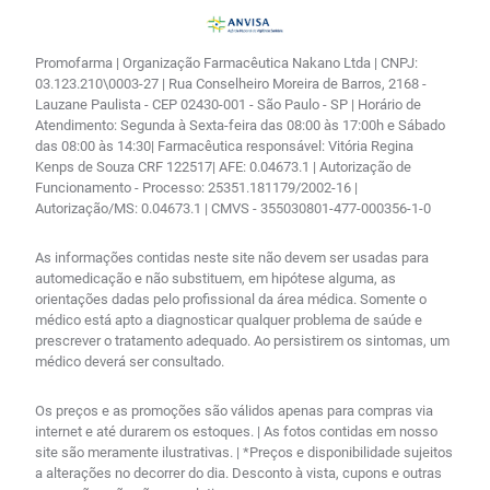
Promofarma | Organização Farmacêutica Nakano Ltda | CNPJ:
03.123.210\0003-27 | Rua Conselheiro Moreira de Barros, 2168 -
Lauzane Paulista - CEP 02430-001 - São Paulo - SP | Horário de
Atendimento: Segunda à Sexta-feira das 08:00 às 17:00h e Sábado
das 08:00 às 14:30| Farmacêutica responsável: Vitória Regina
Kenps de Souza CRF 122517| AFE: 0.04673.1 | Autorização de
Funcionamento - Processo: 25351.181179/2002-16 |
Autorização/MS: 0.04673.1 | CMVS - 355030801-477-000356-1-0
As informações contidas neste site não devem ser usadas para
automedicação e não substituem, em hipótese alguma, as
orientações dadas pelo profissional da área médica. Somente o
médico está apto a diagnosticar qualquer problema de saúde e
prescrever o tratamento adequado. Ao persistirem os sintomas, um
médico deverá ser consultado.
Os preços e as promoções são válidos apenas para compras via
internet e até durarem os estoques. | As fotos contidas em nosso
site são meramente ilustrativas. | *Preços e disponibilidade sujeitos
a alterações no decorrer do dia. Desconto à vista, cupons e outras