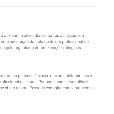
 auxiliar no alívio dos sintomas associados a
onforme orientação da bula ou de um profissional de
ada pelo organismo durante reações alérgicas,
iramina pertence à classe dos anti-histamínicos e
profissional de saúde. Por poder causar sonolência
esse efeito ocorra. Pessoas com glaucoma, problemas