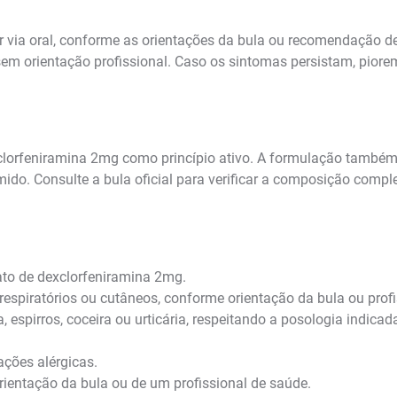
r via oral, conforme as orientações da bula ou recomendação 
 sem orientação profissional. Caso os sintomas persistam, pior
lorfeniramina 2mg como princípio ativo. A formulação também 
do. Consulte a bula oficial para verificar a composição comple
to de dexclorfeniramina 2mg.
spiratórios ou cutâneos, conforme orientação da bula ou profi
spirros, coceira ou urticária, respeitando a posologia indicad
ações alérgicas.
ientação da bula ou de um profissional de saúde.