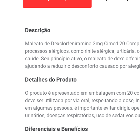
Descrição
Maleato de Dexclorfeniramina 2mg Cimed 20 Comprim
processos alérgicos, como rinite alérgica, urticária,
saúde. Seu princípio ativo, o maleato de dexclorfen
ajudando a reduzir o desconforto causado por alergi
Detalhes do Produto
O produto é apresentado em embalagem com 20 compr
deve ser utilizada por via oral, respeitando a dose
em algumas pessoas, é importante evitar dirigir, o
urinários, doenças respiratórias, uso de sedativos
Diferenciais e Benefícios