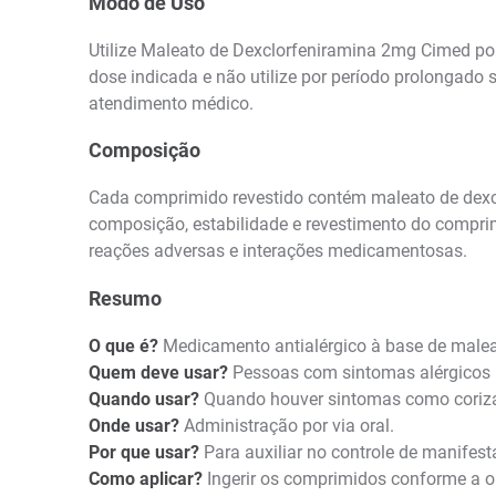
Modo de Uso
Utilize Maleato de Dexclorfeniramina 2mg Cimed po
dose indicada e não utilize por período prolongado
atendimento médico.
Composição
Cada comprimido revestido contém maleato de dexc
composição, estabilidade e revestimento do comprimi
reações adversas e interações medicamentosas.
Resumo
O que é?
Medicamento antialérgico à base de malea
Quem deve usar?
Pessoas com sintomas alérgicos re
Quando usar?
Quando houver sintomas como coriza, e
Onde usar?
Administração por via oral.
Por que usar?
Para auxiliar no controle de manifest
Como aplicar?
Ingerir os comprimidos conforme a or