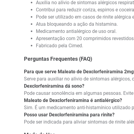
Auxilia no alívio de sintomas alérgicos respira
Contribui para reduzir coriza, espirros e coceira
Pode ser utilizado em casos de rinite alérgica 
Atua bloqueando a ação da histamina.
Medicamento antialérgico de uso oral.
Apresentação com 20 comprimidos revestidos
Fabricado pela Cimed.
Perguntas Frequentes (FAQ)
Para que serve Maleato de Dexclorfeniramina 2mg
Serve para auxiliar no alívio de sintomas alérgicos, co
Dexclorfeniramina dá sono?
Pode causar sonolência em algumas pessoas. Evite d
Maleato de Dexclorfeniramina é antialérgico?
Sim. É um medicamento anti-histamínico utilizado pa
Posso usar Dexclorfeniramina para rinite?
Pode ser indicada para aliviar sintomas de rinite al