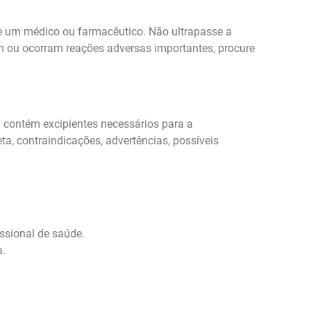
de um médico ou farmacêutico. Não ultrapasse a
em ou ocorram reações adversas importantes, procure
contém excipientes necessários para a
ta, contraindicações, advertências, possíveis
ssional de saúde.
a.