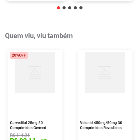
Quem viu, viu também
20%
OFF
Carvedilol 25mg 30
Velunid 450mg/50mg 30
Comprimidos Germed
Comprimidos Revestidos
R$
116
,
31