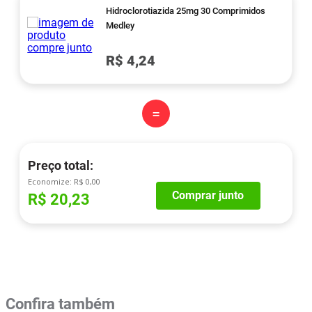
Hidroclorotiazida 25mg 30 Comprimidos
Medley
R$ 4,24
=
Preço total:
Economize:
R$ 0,00
Comprar junto
R$ 20,23
Confira também