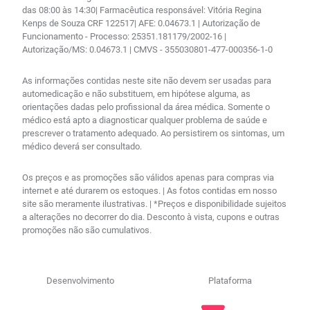
das 08:00 às 14:30| Farmacêutica responsável: Vitória Regina
Kenps de Souza CRF 122517| AFE: 0.04673.1 | Autorização de
Funcionamento - Processo: 25351.181179/2002-16 |
Autorização/MS: 0.04673.1 | CMVS - 355030801-477-000356-1-0
As informações contidas neste site não devem ser usadas para
automedicação e não substituem, em hipótese alguma, as
orientações dadas pelo profissional da área médica. Somente o
médico está apto a diagnosticar qualquer problema de saúde e
prescrever o tratamento adequado. Ao persistirem os sintomas, um
médico deverá ser consultado.
Os preços e as promoções são válidos apenas para compras via
internet e até durarem os estoques. | As fotos contidas em nosso
site são meramente ilustrativas. | *Preços e disponibilidade sujeitos
a alterações no decorrer do dia. Desconto à vista, cupons e outras
promoções não são cumulativos.
Desenvolvimento
Plataforma