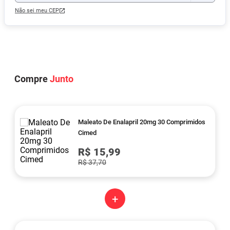
Não sei meu CEP
Compre
Junto
Maleato De Enalapril 20mg 30 Comprimidos
Cimed
R$ 15,99
R$ 37,70
+