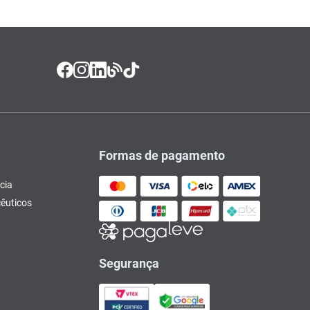
Formas de pagamento
cia
êuticos
Segurança