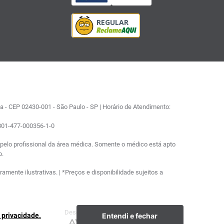
 - CEP 02430-001 - São Paulo - SP | Horário de Atendimento:
0801-477-000356-1-0
elo profissional da área médica. Somente o médico está apto
o.
ente ilustrativas. | *Preços e disponibilidade sujeitos a
Desenvolvimento
Plataforma
Entendi e fechar
e privacidade.