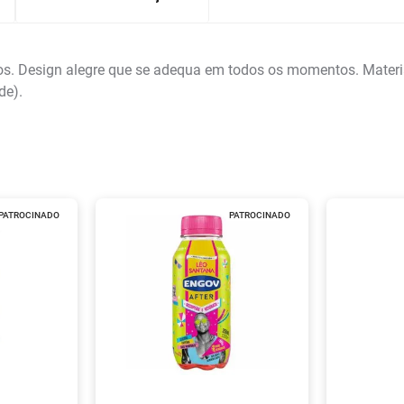
 Design alegre que se adequa em todos os momentos. Material i
de).
PATROCINADO
PATROCINADO