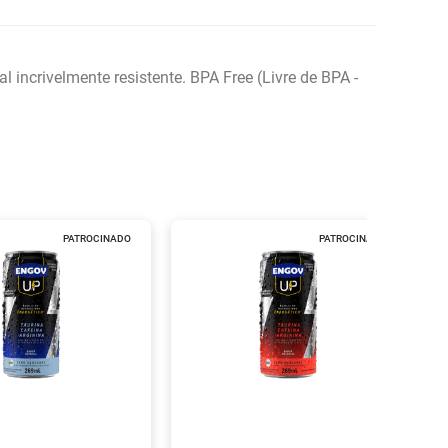
ncrivelmente resistente. BPA Free (Livre de BPA -
PATROCINADO
PATROCINADO