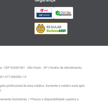
 - CEP 02430-001 - São Paulo - SP | Horário de Atendimento:
0801-477-000356-1-0
elo profissional da área médica. Somente o médico está apto
o.
ente ilustrativas. | *Preços e disponibilidade sujeitos a