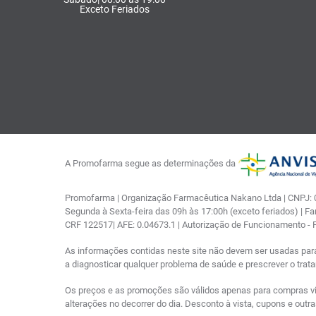
Exceto Feriados
A Promofarma segue as determinações da
Promofarma | Organização Farmacêutica Nakano Ltda | CNPJ: 03
Segunda à Sexta-feira das 09h às 17:00h (exceto feriados) | F
CRF 122517| AFE: 0.04673.1 | Autorização de Funcionamento -
As informações contidas neste site não devem ser usadas par
a diagnosticar qualquer problema de saúde e prescrever o tra
Os preços e as promoções são válidos apenas para compras via i
alterações no decorrer do dia. Desconto à vista, cupons e out