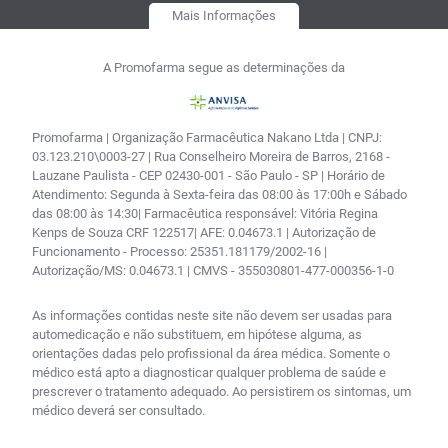
Mais Informações
A Promofarma segue as determinações da
Promofarma | Organização Farmacêutica Nakano Ltda | CNPJ:
03.123.210\0003-27 | Rua Conselheiro Moreira de Barros, 2168 -
Lauzane Paulista - CEP 02430-001 - São Paulo - SP | Horário de
Atendimento: Segunda à Sexta-feira das 08:00 às 17:00h e Sábado
das 08:00 às 14:30| Farmacêutica responsável: Vitória Regina
Kenps de Souza CRF 122517| AFE: 0.04673.1 | Autorização de
Funcionamento - Processo: 25351.181179/2002-16 |
Autorização/MS: 0.04673.1 | CMVS - 355030801-477-000356-1-0
As informações contidas neste site não devem ser usadas para
automedicação e não substituem, em hipótese alguma, as
orientações dadas pelo profissional da área médica. Somente o
médico está apto a diagnosticar qualquer problema de saúde e
prescrever o tratamento adequado. Ao persistirem os sintomas, um
médico deverá ser consultado.