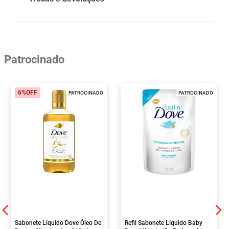
Patrocinado
6%
OFF
PATROCINADO
PATROCINADO
Sabonete Líquido Dove Óleo De
Refil Sabonete Líquido Baby