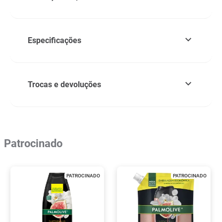
Especificações
Trocas e devoluções
Patrocinado
PATROCINADO
PATROCINADO