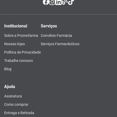
Institucional
Serviços
Sobre a Promofarma
Convênio Farmácia
Nossas lojas
Serviços Farmacêuticos
Política de Privacidade
Trabalhe conosco
Blog
Ajuda
Assinatura
Como comprar
Entrega e Retirada