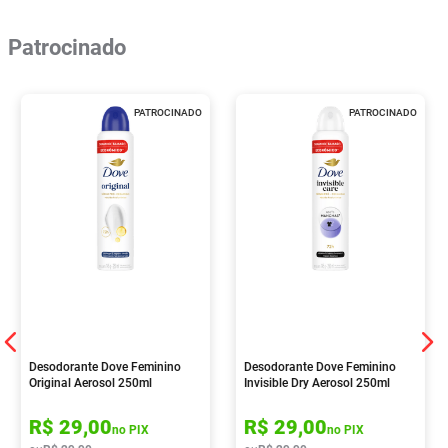
Patrocinado
PATROCINADO
PATROCINADO
Desodorante Dove Feminino
Desodorante Dove Feminino
Original Aerosol 250ml
Invisible Dry Aerosol 250ml
R$
29
,
00
R$
29
,
00
no PIX
no PIX