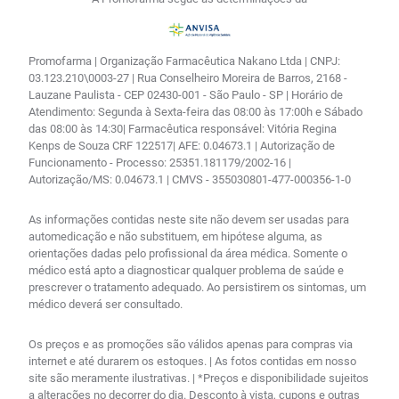
Promofarma | Organização Farmacêutica Nakano Ltda | CNPJ:
03.123.210\0003-27 | Rua Conselheiro Moreira de Barros, 2168 -
Lauzane Paulista - CEP 02430-001 - São Paulo - SP | Horário de
Atendimento: Segunda à Sexta-feira das 08:00 às 17:00h e Sábado
das 08:00 às 14:30| Farmacêutica responsável: Vitória Regina
Kenps de Souza CRF 122517| AFE: 0.04673.1 | Autorização de
Funcionamento - Processo: 25351.181179/2002-16 |
Autorização/MS: 0.04673.1 | CMVS - 355030801-477-000356-1-0
As informações contidas neste site não devem ser usadas para
automedicação e não substituem, em hipótese alguma, as
orientações dadas pelo profissional da área médica. Somente o
médico está apto a diagnosticar qualquer problema de saúde e
prescrever o tratamento adequado. Ao persistirem os sintomas, um
médico deverá ser consultado.
Os preços e as promoções são válidos apenas para compras via
internet e até durarem os estoques. | As fotos contidas em nosso
site são meramente ilustrativas. | *Preços e disponibilidade sujeitos
a alterações no decorrer do dia. Desconto à vista, cupons e outras