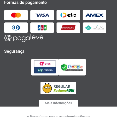
Formas de pagamento
Segurança
Mais Informações
A Promofarma segue as determinações da