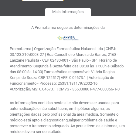
Mais Informações
A Promofarma segue as determinações da
Promofarma | Organização Farmacêutica Nakano Ltda | CNPJ:
03.123.210\0003-27 | Rua Conselheiro Moreira de Barros, 2168 -
Lauzane Paulista - CEP 02430-001 - São Paulo - SP | Horário de
Atendimento: Segunda à Sexta-feira das 08:00 às 17:00h e Sábado
das 08:00 às 14:30| Farmacêutica responsável: Vitória Regina
Kenps de Souza CRF 122517| AFE: 0.04673.1 | Autorização de
Funcionamento - Processo: 25351.181179/2002-16 |
Autorização/MS: 0.04673.1 | CMVS - 355030801-477-000356-1-0
As informações contidas neste site não devem ser usadas para
automedicação e não substituem, em hipótese alguma, as
orientações dadas pelo profissional da área médica. Somente o
médico está apto a diagnosticar qualquer problema de saúde e
prescrever o tratamento adequado. Ao persistirem os sintomas, um
médico deverá ser consultado.