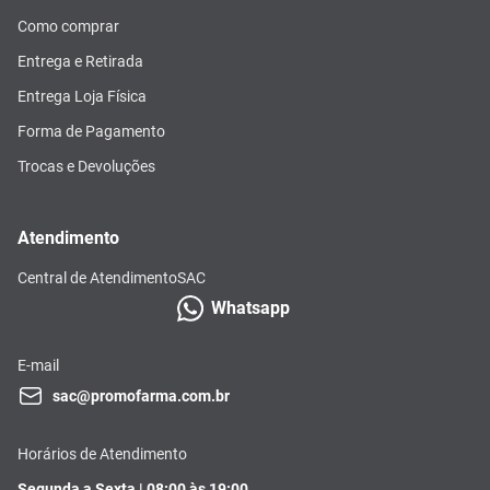
Como comprar
Entrega e Retirada
Entrega Loja Física
Forma de Pagamento
Trocas e Devoluções
Atendimento
Central de Atendimento
SAC
Whatsapp
E-mail
sac@promofarma.com.br
Horários de Atendimento
Segunda a Sexta | 08:00 às 19:00