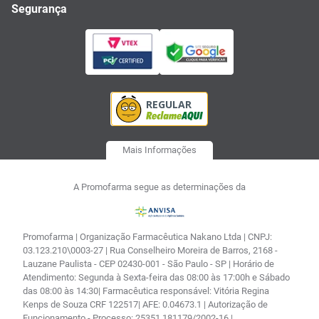
Segurança
Mais Informações
A Promofarma segue as determinações da
Promofarma | Organização Farmacêutica Nakano Ltda | CNPJ:
03.123.210\0003-27 | Rua Conselheiro Moreira de Barros, 2168 -
Lauzane Paulista - CEP 02430-001 - São Paulo - SP | Horário de
Atendimento: Segunda à Sexta-feira das 08:00 às 17:00h e Sábado
das 08:00 às 14:30| Farmacêutica responsável: Vitória Regina
Kenps de Souza CRF 122517| AFE: 0.04673.1 | Autorização de
Funcionamento - Processo: 25351.181179/2002-16 |