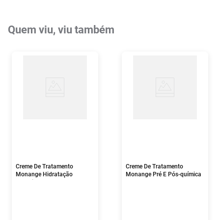
Quem viu, viu também
Creme De Tratamento
Creme De Tratamento
Monange Hidratação
Monange Pré E Pós-química
Intensiva 300g
300g