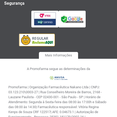
Segurança
Mais Informações
A Promofarma segue as determinações da
Promofarma | Organização Farmacêutica Nakano Ltda | CNPJ:
03.123.210\0003-27 | Rua Conselheiro Moreira de Barros, 2168 -
Lauzane Paulista - CEP 02430-001 - São Paulo - SP | Horário de
Atendimento: Segunda à Sexta-feira das 08:00 às 17:00h e Sábado
das 08:00 às 14:30| Farmacêutica responsável: Vitória Regina
Kenps de Souza CRF 122517| AFE: 0.04673.1 | Autorização de
Funcionamento - Processo: 25351.181179/2002-16 |