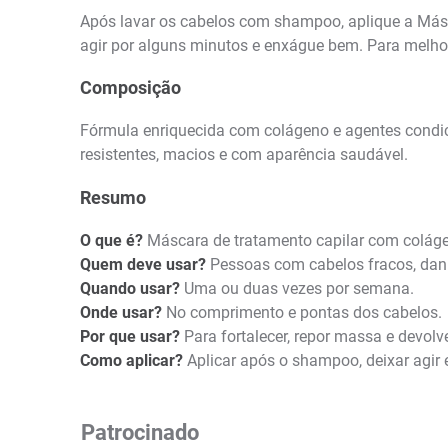
Após lavar os cabelos com shampoo, aplique a Másc
agir por alguns minutos e enxágue bem. Para melhor
Composição
Fórmula enriquecida com colágeno e agentes condici
resistentes, macios e com aparência saudável.
Resumo
O que é?
Máscara de tratamento capilar com colágen
Quem deve usar?
Pessoas com cabelos fracos, dani
Quando usar?
Uma ou duas vezes por semana.
Onde usar?
No comprimento e pontas dos cabelos.
Por que usar?
Para fortalecer, repor massa e devolve
Como aplicar?
Aplicar após o shampoo, deixar agir 
Patrocinado