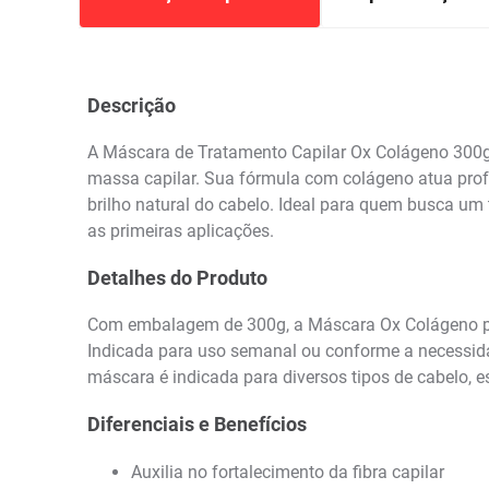
Descrição
A Máscara de Tratamento Capilar Ox Colágeno 300g f
massa capilar. Sua fórmula com colágeno atua profun
brilho natural do cabelo. Ideal para quem busca um
as primeiras aplicações.
Detalhes do Produto
Com embalagem de 300g, a Máscara Ox Colágeno poss
Indicada para uso semanal ou conforme a necessidad
máscara é indicada para diversos tipos de cabelo, e
Diferenciais e Benefícios
Auxilia no fortalecimento da fibra capilar