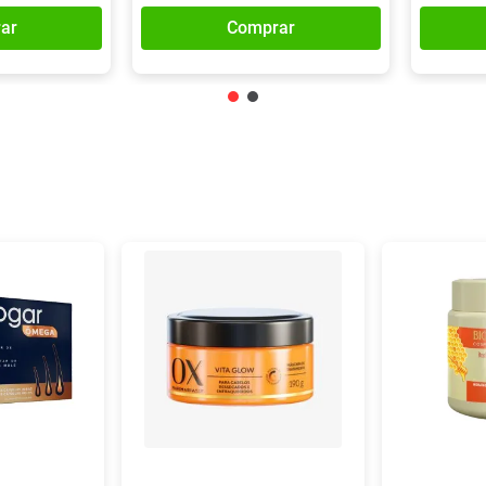
ar
Comprar