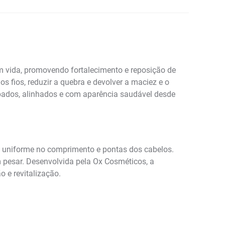
m vida, promovendo fortalecimento e reposição de
s fios, reduzir a quebra e devolver a maciez e o
rpados, alinhados e com aparência saudável desde
o uniforme no comprimento e pontas dos cabelos.
m pesar. Desenvolvida pela Ox Cosméticos, a
 e revitalização.