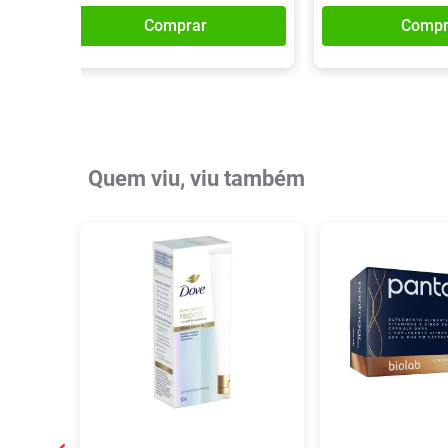
Comprar
Compr
Quem viu, viu também