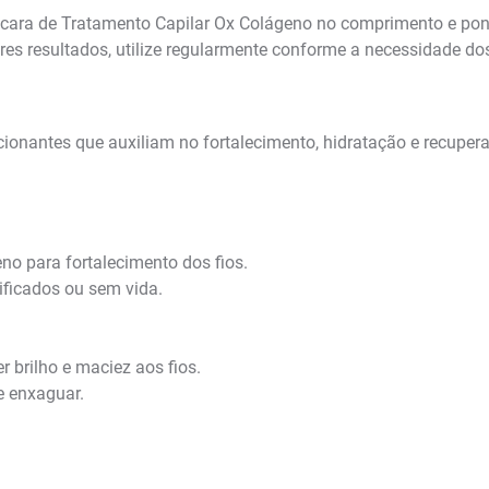
ara de Tratamento Capilar Ox Colágeno no comprimento e pont
es resultados, utilize regularmente conforme a necessidade dos
onantes que auxiliam no fortalecimento, hidratação e recupera
o para fortalecimento dos fios.
ficados ou sem vida.
r brilho e maciez aos fios.
e enxaguar.