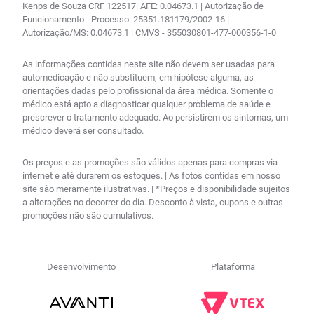
Kenps de Souza CRF 122517| AFE: 0.04673.1 | Autorização de
Funcionamento - Processo: 25351.181179/2002-16 |
Autorização/MS: 0.04673.1 | CMVS - 355030801-477-000356-1-0
As informações contidas neste site não devem ser usadas para
automedicação e não substituem, em hipótese alguma, as
orientações dadas pelo profissional da área médica. Somente o
médico está apto a diagnosticar qualquer problema de saúde e
prescrever o tratamento adequado. Ao persistirem os sintomas, um
médico deverá ser consultado.
Os preços e as promoções são válidos apenas para compras via
internet e até durarem os estoques. | As fotos contidas em nosso
site são meramente ilustrativas. | *Preços e disponibilidade sujeitos
a alterações no decorrer do dia. Desconto à vista, cupons e outras
promoções não são cumulativos.
Desenvolvimento
Plataforma