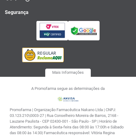
Segurança
Mais Informações
A Promofarma segue as determinações da
Promofarma | Organização Farmacêutica Nakano Ltda | CNPJ:
03.123.210\0003-27 | Rua Conselheiro Moreira de Barros, 2168 -
Lauzane Paulista - CEP 02430-001 - São Paulo - SP | Horário de
Atendimento: Segunda à Sexta-feira das 08:00 às 17:00h e Sábado
das 08:00 às 14:30| Farmacêutica responsável: Vitória Regina