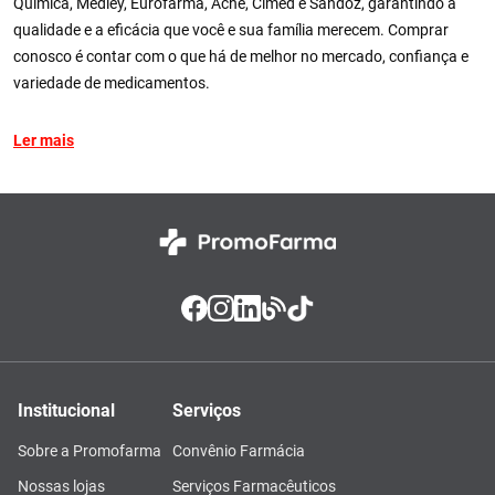
Química, Medley, Eurofarma, Ache, Cimed e Sandoz, garantindo a
qualidade e a eficácia que você e sua família merecem. Comprar
conosco é contar com o que há de melhor no mercado, confiança e
variedade de medicamentos.
Ler mais
Institucional
Serviços
Sobre a Promofarma
Convênio Farmácia
Nossas lojas
Serviços Farmacêuticos