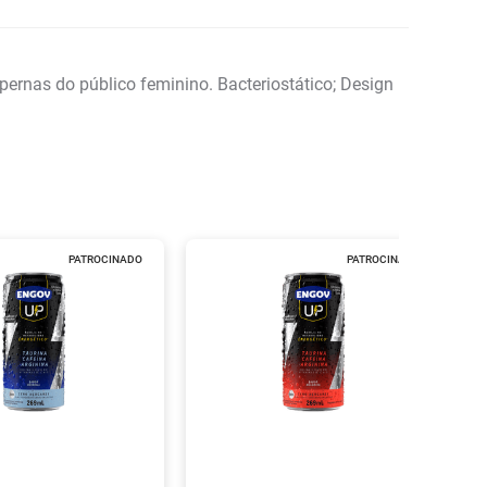
rnas do público feminino. Bacteriostático; Design
PATROCINADO
PATROCINADO