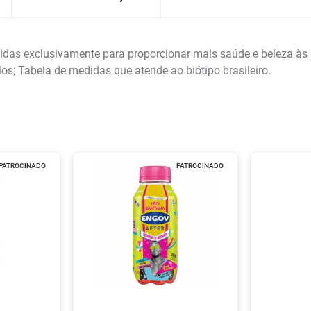
as exclusivamente para proporcionar mais saúde e beleza às pe
los; Tabela de medidas que atende ao biótipo brasileiro.
PATROCINADO
PATROCINADO