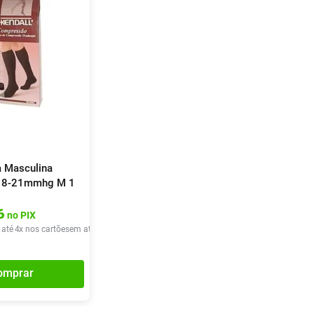
a Masculina
 18-21mmhg M 1
6
no PIX
 até
4
x nos cartões
em até
4
x de
R$
36
,
97
omprar