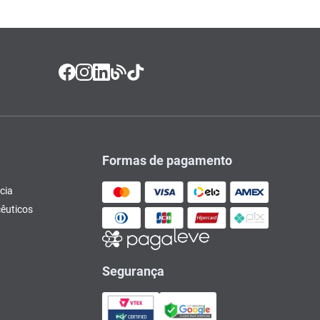
Formas de pagamento
cia
êuticos
Segurança