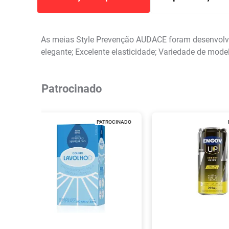
As meias Style Prevenção AUDACE foram desenvolvid
elegante; Excelente elasticidade; Variedade de mode
Patrocinado
PATROCINADO