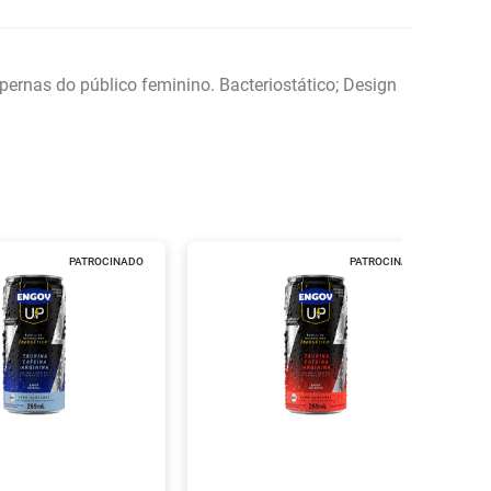
rnas do público feminino. Bacteriostático; Design
PATROCINADO
PATROCINADO