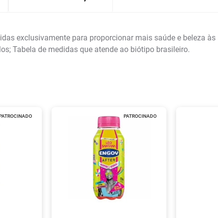
as exclusivamente para proporcionar mais saúde e beleza às pe
los; Tabela de medidas que atende ao biótipo brasileiro.
PATROCINADO
PATROCINADO