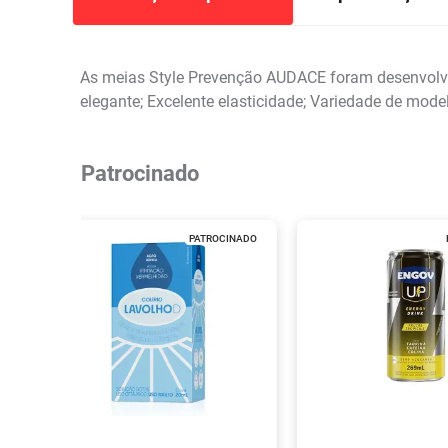
As meias Style Prevenção AUDACE foram desenvolvid
elegante; Excelente elasticidade; Variedade de mode
Patrocinado
PATROCINADO