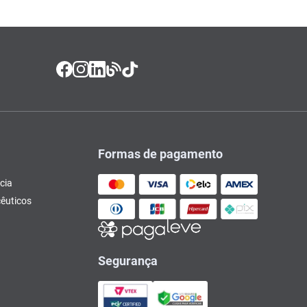
Formas de pagamento
cia
êuticos
Segurança