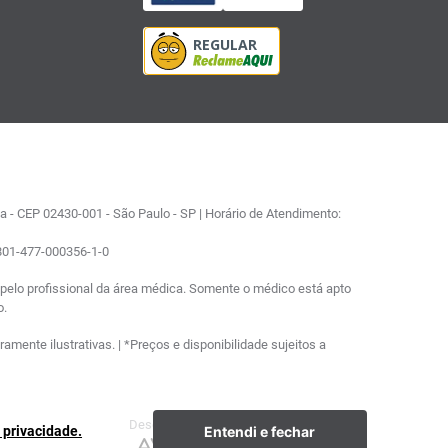
 - CEP 02430-001 - São Paulo - SP | Horário de Atendimento:
0801-477-000356-1-0
elo profissional da área médica. Somente o médico está apto
o.
ente ilustrativas. | *Preços e disponibilidade sujeitos a
Desenvolvimento
Plataforma
Entendi e fechar
e privacidade.