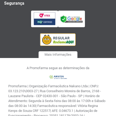
Segurança
Mais Informações
A Promofarma segue as determinações da
Promofarma | Organização Farmacêutica Nakano Ltda | CNPJ:
03.123.210\0003-27 | Rua Conselheiro Moreira de Barros, 2168 -
Lauzane Paulista - CEP 02430-001 - São Paulo - SP | Horário de
Atendimento: Segunda à Sexta-feira das 08:00 às 17:00h e Sábado
das 08:00 às 14:30| Farmacêutica responsável: Vitória Regina
Kenps de Souza CRF 122517| AFE: 0.04673.1 | Autorização de
Funcionamento - Processo: 25351.181179/2002-16 |