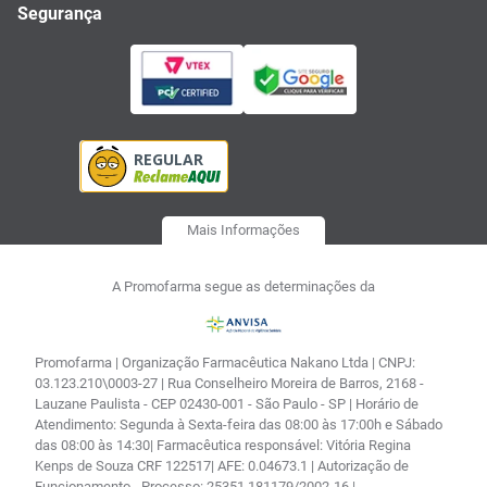
Segurança
Mais Informações
A Promofarma segue as determinações da
Promofarma | Organização Farmacêutica Nakano Ltda | CNPJ:
03.123.210\0003-27 | Rua Conselheiro Moreira de Barros, 2168 -
Lauzane Paulista - CEP 02430-001 - São Paulo - SP | Horário de
Atendimento: Segunda à Sexta-feira das 08:00 às 17:00h e Sábado
das 08:00 às 14:30| Farmacêutica responsável: Vitória Regina
Kenps de Souza CRF 122517| AFE: 0.04673.1 | Autorização de
Funcionamento - Processo: 25351.181179/2002-16 |