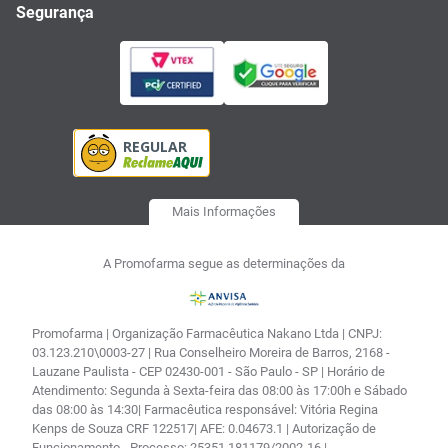
Segurança
Mais Informações
A Promofarma segue as determinações da
Promofarma | Organização Farmacêutica Nakano Ltda | CNPJ:
03.123.210\0003-27 | Rua Conselheiro Moreira de Barros, 2168 -
Lauzane Paulista - CEP 02430-001 - São Paulo - SP | Horário de
Atendimento: Segunda à Sexta-feira das 08:00 às 17:00h e Sábado
das 08:00 às 14:30| Farmacêutica responsável: Vitória Regina
Kenps de Souza CRF 122517| AFE: 0.04673.1 | Autorização de
Funcionamento - Processo: 25351.181179/2002-16 |