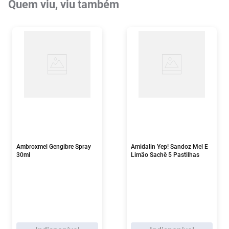
Quem viu, viu também
Ambroxmel Gengibre Spray
Amidalin Yep! Sandoz Mel E
30ml
Limão Sachê 5 Pastilhas