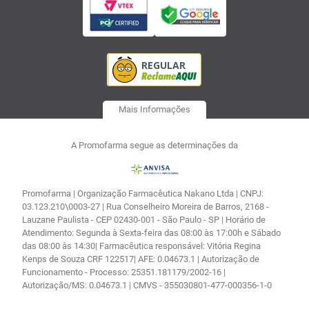
Mais Informações
A Promofarma segue as determinações da
Promofarma | Organização Farmacêutica Nakano Ltda | CNPJ:
03.123.210\0003-27 | Rua Conselheiro Moreira de Barros, 2168 -
Lauzane Paulista - CEP 02430-001 - São Paulo - SP | Horário de
Atendimento: Segunda à Sexta-feira das 08:00 às 17:00h e Sábado
das 08:00 às 14:30| Farmacêutica responsável: Vitória Regina
Kenps de Souza CRF 122517| AFE: 0.04673.1 | Autorização de
Funcionamento - Processo: 25351.181179/2002-16 |
Autorização/MS: 0.04673.1 | CMVS - 355030801-477-000356-1-0