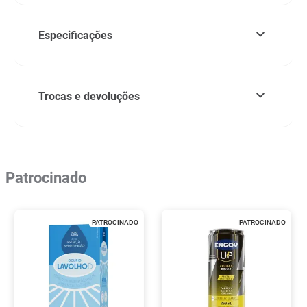
Especificações
Trocas e devoluções
Patrocinado
PATROCINADO
PATROCINADO