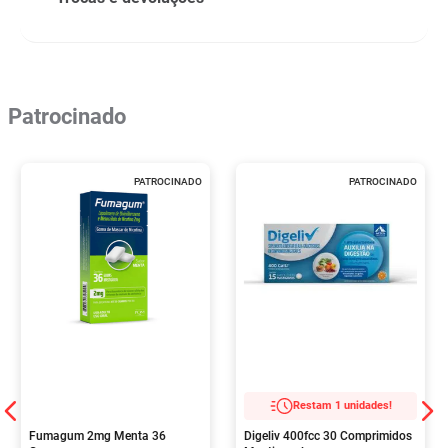
Patrocinado
PATROCINADO
PATROCINADO
Restam 1 unidades!
Fumagum 2mg Menta 36
Digeliv 400fcc 30 Comprimidos