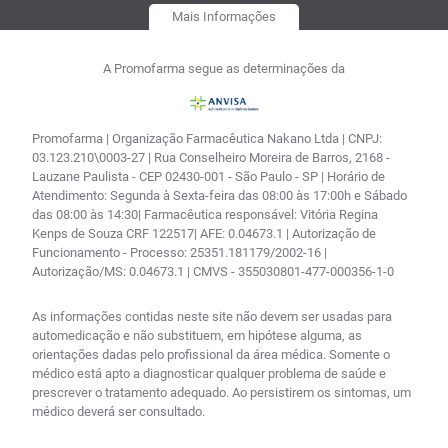
Mais Informações
A Promofarma segue as determinações da
Promofarma | Organização Farmacêutica Nakano Ltda | CNPJ:
03.123.210\0003-27 | Rua Conselheiro Moreira de Barros, 2168 -
Lauzane Paulista - CEP 02430-001 - São Paulo - SP | Horário de
Atendimento: Segunda à Sexta-feira das 08:00 às 17:00h e Sábado
das 08:00 às 14:30| Farmacêutica responsável: Vitória Regina
Kenps de Souza CRF 122517| AFE: 0.04673.1 | Autorização de
Funcionamento - Processo: 25351.181179/2002-16 |
Autorização/MS: 0.04673.1 | CMVS - 355030801-477-000356-1-0
As informações contidas neste site não devem ser usadas para
automedicação e não substituem, em hipótese alguma, as
orientações dadas pelo profissional da área médica. Somente o
médico está apto a diagnosticar qualquer problema de saúde e
prescrever o tratamento adequado. Ao persistirem os sintomas, um
médico deverá ser consultado.