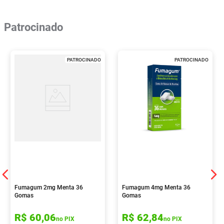
Patrocinado
PATROCINADO
PATROCINADO
Fumagum 2mg Menta 36
Fumagum 4mg Menta 36
Gomas
Gomas
R$
60
,
06
R$
62
,
84
no PIX
no PIX