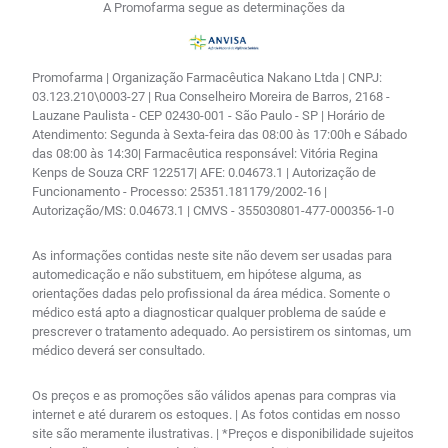
A Promofarma segue as determinações da
Promofarma | Organização Farmacêutica Nakano Ltda | CNPJ:
03.123.210\0003-27 | Rua Conselheiro Moreira de Barros, 2168 -
Lauzane Paulista - CEP 02430-001 - São Paulo - SP | Horário de
Atendimento: Segunda à Sexta-feira das 08:00 às 17:00h e Sábado
das 08:00 às 14:30| Farmacêutica responsável: Vitória Regina
Kenps de Souza CRF 122517| AFE: 0.04673.1 | Autorização de
Funcionamento - Processo: 25351.181179/2002-16 |
Autorização/MS: 0.04673.1 | CMVS - 355030801-477-000356-1-0
As informações contidas neste site não devem ser usadas para
automedicação e não substituem, em hipótese alguma, as
orientações dadas pelo profissional da área médica. Somente o
médico está apto a diagnosticar qualquer problema de saúde e
prescrever o tratamento adequado. Ao persistirem os sintomas, um
médico deverá ser consultado.
Os preços e as promoções são válidos apenas para compras via
internet e até durarem os estoques. | As fotos contidas em nosso
site são meramente ilustrativas. | *Preços e disponibilidade sujeitos