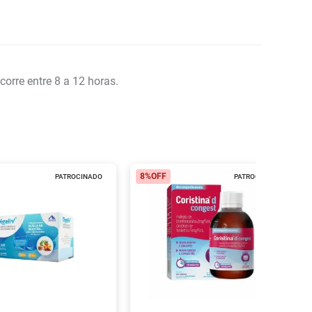
orre entre 8 a 12 horas.
8%
OFF
PATROCINADO
PATROCINADO