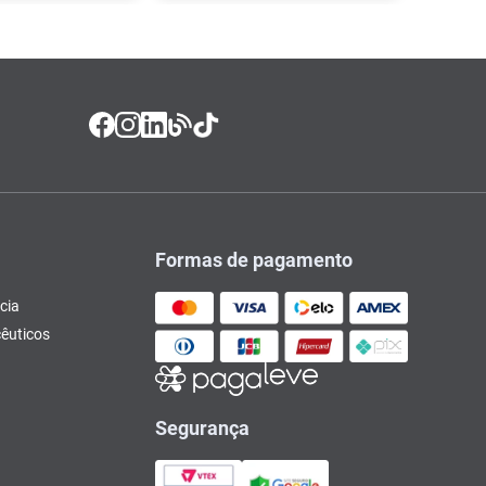
Formas de pagamento
cia
êuticos
Segurança