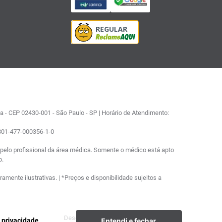
 - CEP 02430-001 - São Paulo - SP | Horário de Atendimento:
0801-477-000356-1-0
elo profissional da área médica. Somente o médico está apto
o.
ente ilustrativas. | *Preços e disponibilidade sujeitos a
Desenvolvimento
Plataforma
Entendi e fechar
e privacidade.