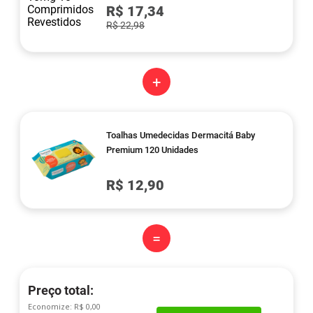
R$ 17,34
R$ 22,98
+
Toalhas Umedecidas Dermacitá Baby
Premium 120 Unidades
R$ 12,90
=
Preço total:
Economize:
R$ 0,00