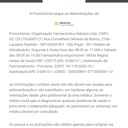
A Promofarma segue as determinações da
Promofarma | Organização Farmacêutica Nakano Ltda | CNPJ:
03.123.210\0003-27 | Rua Conselheiro Moreira de Barros, 2168 -
Lauzane Paulista - CEP 02430-001 - São Paulo - SP | Horário de
Atendimento: Segunda à Sexta-feira das 08:00 às 17:00h e Sábado
das 08:00 às 14:30| Farmacêutica responsável: Vitória Regina
Kenps de Souza CRF 122517| AFE: 0.04673.1 | Autorização de
Funcionamento - Processo: 25351.181179/2002-16 |
Autorização/MS: 0.04673.1 | CMVS - 355030801-477-000356-1-0
As informações contidas neste site não devem ser usadas para
automedicação e não substituem, em hipótese alguma, as
orientações dadas pelo profissional da área médica. Somente o
médico está apto a diagnosticar qualquer problema de saúde e
prescrever o tratamento adequado. Ao persistirem os sintomas, um
médico deverá ser consultado.
Os preços e as promoções são válidos apenas para compras via