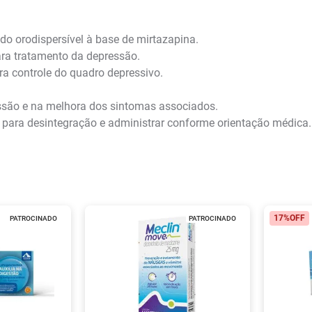
 orodispersível à base de mirtazapina.
ra tratamento da depressão.
a controle do quadro depressivo.
essão e na melhora dos sintomas associados.
 para desintegração e administrar conforme orientação médica.
17%
OFF
PATROCINADO
PATROCINADO