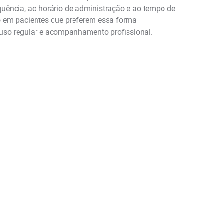
quência, ao horário de administração e ao tempo de
to em pacientes que preferem essa forma
 uso regular e acompanhamento profissional.