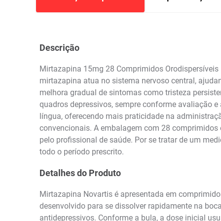
Descrição
Mirtazapina 15mg 28 Comprimidos Orodispersíveis 
mirtazapina atua no sistema nervoso central, ajuda
melhora gradual de sintomas como tristeza persisten
quadros depressivos, sempre conforme avaliação e 
língua, oferecendo mais praticidade na administraç
convencionais. A embalagem com 28 comprimidos é 
pelo profissional de saúde. Por se tratar de um me
todo o período prescrito.
Detalhes do Produto
Mirtazapina Novartis é apresentada em comprimido
desenvolvido para se dissolver rapidamente na boca,
antidepressivos. Conforme a bula, a dose inicial us