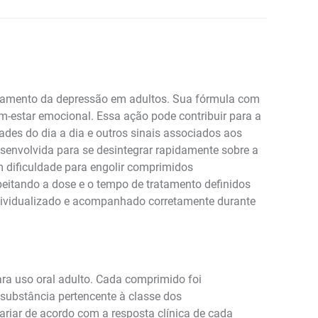
atamento da depressão em adultos. Sua fórmula com
m-estar emocional. Essa ação pode contribuir para a
ades do dia a dia e outros sinais associados aos
envolvida para se desintegrar rapidamente sobre a
 dificuldade para engolir comprimidos
itando a dose e o tempo de tratamento definidos
individualizado e acompanhado corretamente durante
a uso oral adulto. Cada comprimido foi
, substância pertencente à classe dos
ariar de acordo com a resposta clínica de cada