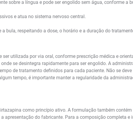
nte sobre a língua e pode ser engolido sem água, conforme a b
ssivos e atua no sistema nervoso central.
a bula, respeitando a dose, o horário e a duração do tratament
er utilizada por via oral, conforme prescrição médica e orient
onde se desintegra rapidamente para ser engolido. A administr
 tempo de tratamento definidos para cada paciente. Não se deve
 algum tempo, é importante manter a regularidade da adminis
rtazapina como princípio ativo. A formulação também contém 
 a apresentação do fabricante. Para a composição completa e 