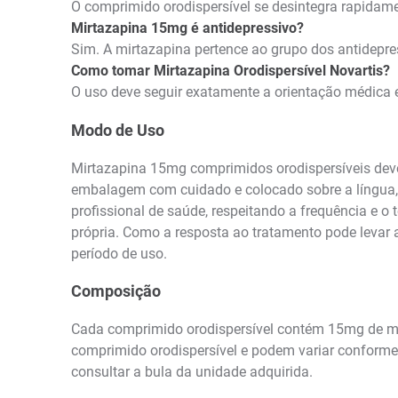
O comprimido orodispersível se desintegra rapidame
Mirtazapina 15mg é antidepressivo?
Sim. A mirtazapina pertence ao grupo dos antidepre
Como tomar Mirtazapina Orodispersível Novartis?
O uso deve seguir exatamente a orientação médica e 
Modo de Uso
Mirtazapina 15mg comprimidos orodispersíveis deve s
embalagem com cuidado e colocado sobre a língua, 
profissional de saúde, respeitando a frequência e o
própria. Como a resposta ao tratamento pode levar
período de uso.
Composição
Cada comprimido orodispersível contém 15mg de mi
comprimido orodispersível e podem variar conforme
consultar a bula da unidade adquirida.