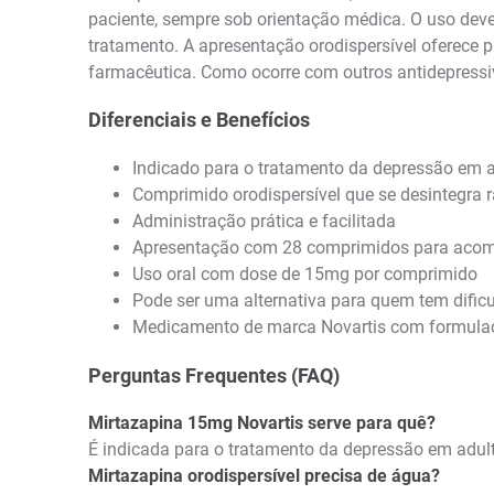
paciente, sempre sob orientação médica. O uso deve
tratamento. A apresentação orodispersível oferece 
farmacêutica. Como ocorre com outros antidepressiv
Diferenciais e Benefícios
Indicado para o tratamento da depressão em 
Comprimido orodispersível que se desintegra
Administração prática e facilitada
Apresentação com 28 comprimidos para aco
Uso oral com dose de 15mg por comprimido
Pode ser uma alternativa para quem tem dific
Medicamento de marca Novartis com formulaçã
Perguntas Frequentes (FAQ)
Mirtazapina 15mg Novartis serve para quê?
É indicada para o tratamento da depressão em adul
Mirtazapina orodispersível precisa de água?