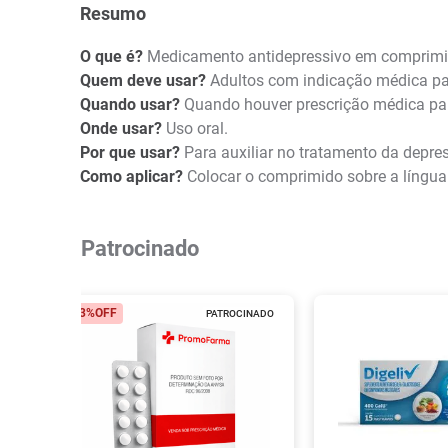
Resumo
O que é?
Medicamento antidepressivo em comprimido
Quem deve usar?
Adultos com indicação médica pa
Quando usar?
Quando houver prescrição médica par
Onde usar?
Uso oral.
Por que usar?
Para auxiliar no tratamento da depr
Como aplicar?
Colocar o comprimido sobre a língua
Patrocinado
23%
OFF
PATROCINADO