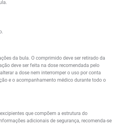
ula.
o.
ações da bula. O comprimido deve ser retirado da
ação deve ser feita na dose recomendada pelo
 alterar a dose nem interromper o uso por conta
tração e o acompanhamento médico durante todo o
excipientes que compõem a estrutura do
informações adicionais de segurança, recomenda-se