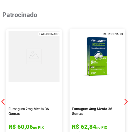
Patrocinado
PATROCINADO
PATROCINADO
Fumagum 2mg Menta 36
Fumagum 4mg Menta 36
Gomas
Gomas
R$
60
,
06
R$
62
,
84
no PIX
no PIX