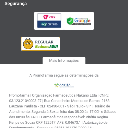
Segurança
Mais Informações
A Promofarma segue as determinações da
Promofarma | Organização Farmacêutica Nakano Ltda | CNPJ:
03.123.210\0003-27 | Rua Conselheiro Moreira de Barros, 2168 -
Lauzane Paulista - CEP 02430-001 - São Paulo - SP | Horário de
Atendimento: Segunda à Sexta-feira das 08:00 às 17:00h e Sábado
das 08:00 às 14:30| Farmacêutica responsável: Vitória Regina
Kenps de Souza CRF 122517| AFE: 0.04673.1 | Autorização de
Funcionamento - Processo: 25351.181179/2002-16 |