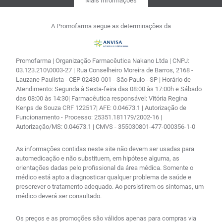
Mais Informações
A Promofarma segue as determinações da
Promofarma | Organização Farmacêutica Nakano Ltda | CNPJ:
03.123.210\0003-27 | Rua Conselheiro Moreira de Barros, 2168 -
Lauzane Paulista - CEP 02430-001 - São Paulo - SP | Horário de
Atendimento: Segunda à Sexta-feira das 08:00 às 17:00h e Sábado
das 08:00 às 14:30| Farmacêutica responsável: Vitória Regina
Kenps de Souza CRF 122517| AFE: 0.04673.1 | Autorização de
Funcionamento - Processo: 25351.181179/2002-16 |
Autorização/MS: 0.04673.1 | CMVS - 355030801-477-000356-1-0
As informações contidas neste site não devem ser usadas para
automedicação e não substituem, em hipótese alguma, as
orientações dadas pelo profissional da área médica. Somente o
médico está apto a diagnosticar qualquer problema de saúde e
prescrever o tratamento adequado. Ao persistirem os sintomas, um
médico deverá ser consultado.
Os preços e as promoções são válidos apenas para compras via