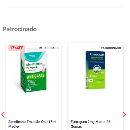
Patrocinado
17%
OFF
PATROCINADO
PATROCINADO
Simeticona Emulsão Oral 15ml
Fumagum 2mg Menta 36
Medley
Gomas