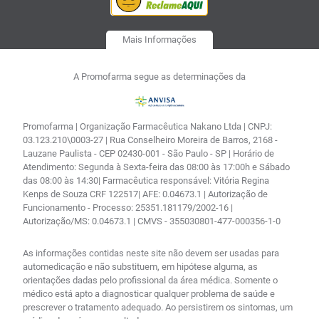
Mais Informações
A Promofarma segue as determinações da
Promofarma | Organização Farmacêutica Nakano Ltda | CNPJ:
03.123.210\0003-27 | Rua Conselheiro Moreira de Barros, 2168 -
Lauzane Paulista - CEP 02430-001 - São Paulo - SP | Horário de
Atendimento: Segunda à Sexta-feira das 08:00 às 17:00h e Sábado
das 08:00 às 14:30| Farmacêutica responsável: Vitória Regina
Kenps de Souza CRF 122517| AFE: 0.04673.1 | Autorização de
Funcionamento - Processo: 25351.181179/2002-16 |
Autorização/MS: 0.04673.1 | CMVS - 355030801-477-000356-1-0
As informações contidas neste site não devem ser usadas para
automedicação e não substituem, em hipótese alguma, as
orientações dadas pelo profissional da área médica. Somente o
médico está apto a diagnosticar qualquer problema de saúde e
prescrever o tratamento adequado. Ao persistirem os sintomas, um