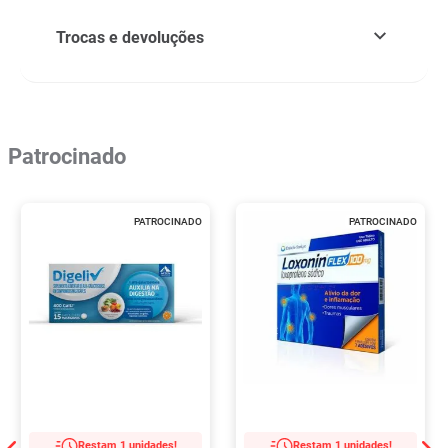
Trocas e devoluções
Patrocinado
PATROCINADO
PATROCINADO
Restam 1 unidades!
Restam 1 unidades!