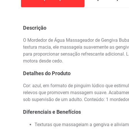
Descrição
O Mordedor de Água Massageador de Gengiva Buba Pi
textura macia, ele massageia suavemente as gengiva
para proporcionar sensação refrescante adicional.
motora desde cedo.
Detalhes do Produto
Cor: azul, em formato de pinguim lúdico que estimula
relevos que promovem massagem suave. Acabamento a
sob supervisão de um adulto. Conteúdo: 1 mordedor
Diferenciais e Benefícios
Texturas que massageiam a gengiva e aliviam