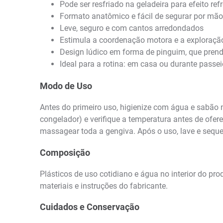
Pode ser resfriado na geladeira para efeito ref
Formato anatômico e fácil de segurar por mã
Leve, seguro e com cantos arredondados
Estimula a coordenação motora e a exploração
Design lúdico em forma de pinguim, que pren
Ideal para a rotina: em casa ou durante passe
Modo de Uso
Antes do primeiro uso, higienize com água e sabão 
congelador) e verifique a temperatura antes de ofer
massagear toda a gengiva. Após o uso, lave e sequ
Composição
Plásticos de uso cotidiano e água no interior do p
materiais e instruções do fabricante.
Cuidados e Conservação