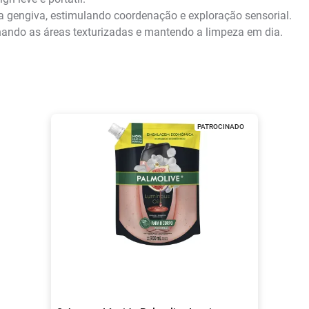
da gengiva, estimulando coordenação e exploração sensorial.
nando as áreas texturizadas e mantendo a limpeza em dia.
PATROCINADO