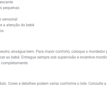
rescante
os pequenas
 sensorial
de a atenção do bebê
ios
neutro; enxágue bem. Para maior conforto, coloque o mordedor 
ecer ao bebê. Entregue sempre sob supervisão e incentive mordi
e completamente.
roduto. Cores e detalhes podem variar conforme o lote. Consult