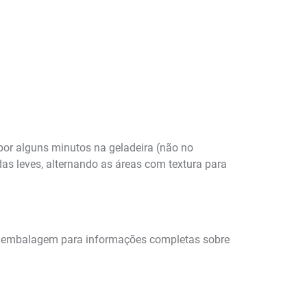
por alguns minutos na geladeira (não no
das leves, alternando as áreas com textura para
e a embalagem para informações completas sobre