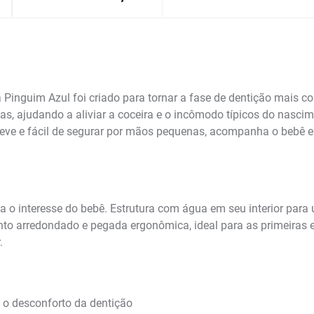
nguim Azul foi criado para tornar a fase de dentição mais co
s, ajudando a aliviar a coceira e o incômodo típicos do nascim
 Leve e fácil de segurar por mãos pequenas, acompanha o bebê 
 o interesse do bebê. Estrutura com água em seu interior para u
rredondado e pegada ergonômica, ideal para as primeiras exp
.
 o desconforto da dentição