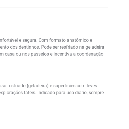
nfortável e segura. Com formato anatômico e
ento dos dentinhos. Pode ser resfriado na geladeira
em casa ou nos passeios e incentiva a coordenação
so resfriado (geladeira) e superfícies com leves
lorações táteis. Indicado para uso diário, sempre