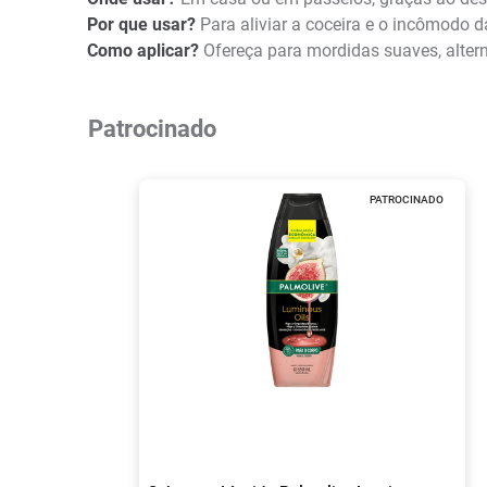
Por que usar?
Para aliviar a coceira e o incômodo 
Como aplicar?
Ofereça para mordidas suaves, alter
Patrocinado
PATROCINADO