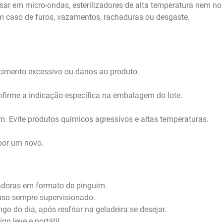
sar em micro-ondas, esterilizadores de alta temperatura nem no
em caso de furos, vazamentos, rachaduras ou desgaste.
ecimento excessivo ou danos ao produto.
nfirme a indicação específica na embalagem do lote.
. Evite produtos químicos agressivos e altas temperaturas.
por um novo.
doras em formato de pinguim.
uso sempre supervisionado.
 do dia, após resfriar na geladeira se desejar.
n leve e portátil.