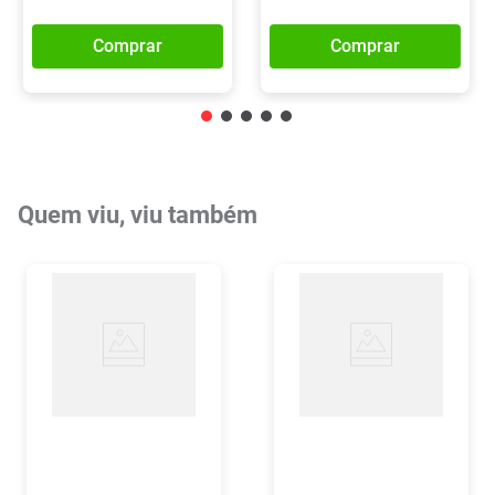
Comprar
Comprar
Quem viu, viu também