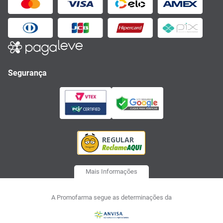
Segurança
Mais Informações
A Promofarma segue as determinações da