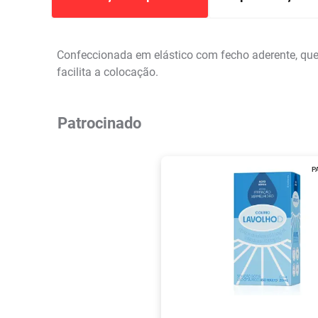
Confeccionada em elástico com fecho aderente, que f
facilita a colocação.
Patrocinado
P