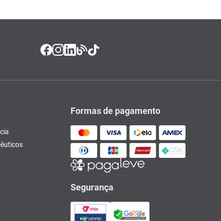
Formas de pagamento
cia
êuticos
Segurança