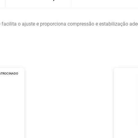
acilita o ajuste e proporciona compressão e estabilização adeq
ATROCINADO