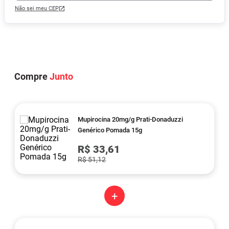
Não sei meu CEP
Compre
Junto
Mupirocina 20mg/g Prati-Donaduzzi
Genérico Pomada 15g
R$ 33,61
R$ 51,12
+