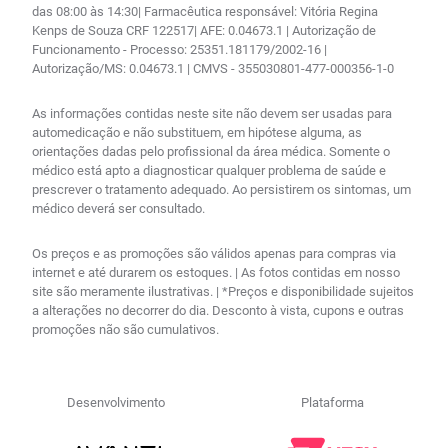
das 08:00 às 14:30| Farmacêutica responsável: Vitória Regina
Kenps de Souza CRF 122517| AFE: 0.04673.1 | Autorização de
Funcionamento - Processo: 25351.181179/2002-16 |
Autorização/MS: 0.04673.1 | CMVS - 355030801-477-000356-1-0
As informações contidas neste site não devem ser usadas para
automedicação e não substituem, em hipótese alguma, as
orientações dadas pelo profissional da área médica. Somente o
médico está apto a diagnosticar qualquer problema de saúde e
prescrever o tratamento adequado. Ao persistirem os sintomas, um
médico deverá ser consultado.
Os preços e as promoções são válidos apenas para compras via
internet e até durarem os estoques. | As fotos contidas em nosso
site são meramente ilustrativas. | *Preços e disponibilidade sujeitos
a alterações no decorrer do dia. Desconto à vista, cupons e outras
promoções não são cumulativos.
Desenvolvimento
Plataforma