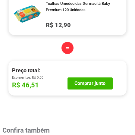
Toalhas Umedecidas Dermacitá Baby
Premium 120 Unidades
R$ 12,90
=
Preço total:
Economize:
R$ 0,00
Comprar junto
R$ 46,51
Confira também