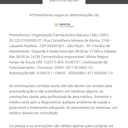
Mais Informações
A Promofarma segue as determinações da
Promofarma | Organização Farmacêutica Nakano Ltda | CNPJ:
03.123.210\0003-27 | Rua Conselheiro Moreira de Barros, 2168 -
Lauzane Paulista - CEP 02430-001 - São Paulo - SP | Horário de
Atendimento: Segunda à Sexta-feira das 08:00 às 17:00h e Sábado
das 08:00 às 14:30| Farmacêutica responsável: Vitória Regina
Kenps de Souza CRF 122517| AFE: 0.04673.1 | Autorização de
Funcionamento - Processo: 25351.181179/2002-16 |
Autorização/MS: 0.04673.1 | CMVS - 355030801-477-000356-1-0
As informações contidas neste site não devem ser usadas para
automedicação e não substituem, em hipótese alguma, as
orientações dadas pelo profissional da área médica. Somente o
médico está apto a diagnosticar qualquer problema de saúde e
prescrever o tratamento adequado. Ao persistirem os sintomas, um
médico deverá ser consultado.
Os preços e as promoções são válidos apenas para compras via