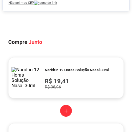
Não sei meu CEP
Compre
Junto
Naridrin 12 Horas Solução Nasal 30ml
R$ 19,41
R$ 38,96
+