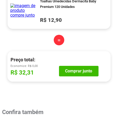
Toalhas Umedecidas Dermacitá Baby
Premium 120 Unidades
R$ 12,90
=
Preço total:
Economize:
R$ 0,00
Comprar junto
R$ 32,31
Confira também