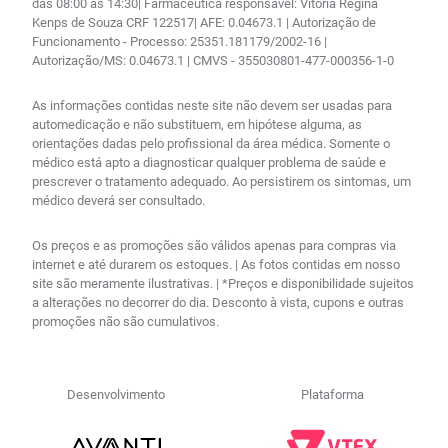
das 08:00 às 14:30| Farmacêutica responsável: Vitória Regina
Kenps de Souza CRF 122517| AFE: 0.04673.1 | Autorização de
Funcionamento - Processo: 25351.181179/2002-16 |
Autorização/MS: 0.04673.1 | CMVS - 355030801-477-000356-1-0
As informações contidas neste site não devem ser usadas para
automedicação e não substituem, em hipótese alguma, as
orientações dadas pelo profissional da área médica. Somente o
médico está apto a diagnosticar qualquer problema de saúde e
prescrever o tratamento adequado. Ao persistirem os sintomas, um
médico deverá ser consultado.
Os preços e as promoções são válidos apenas para compras via
internet e até durarem os estoques. | As fotos contidas em nosso
site são meramente ilustrativas. | *Preços e disponibilidade sujeitos
a alterações no decorrer do dia. Desconto à vista, cupons e outras
promoções não são cumulativos.
Desenvolvimento
Plataforma