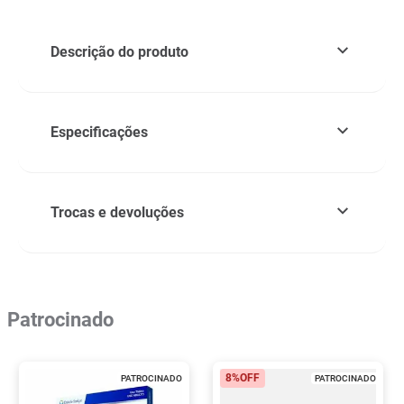
Descrição do produto
Especificações
Trocas e devoluções
Patrocinado
8%
OFF
PATROCINADO
PATROCINADO