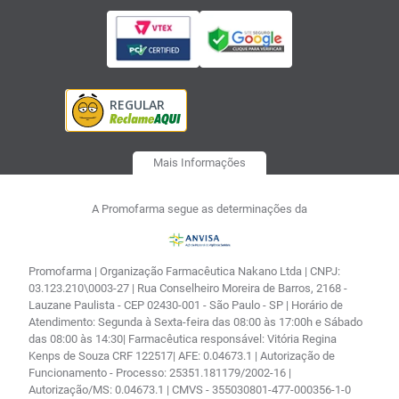
Mais Informações
A Promofarma segue as determinações da
Promofarma | Organização Farmacêutica Nakano Ltda | CNPJ:
03.123.210\0003-27 | Rua Conselheiro Moreira de Barros, 2168 -
Lauzane Paulista - CEP 02430-001 - São Paulo - SP | Horário de
Atendimento: Segunda à Sexta-feira das 08:00 às 17:00h e Sábado
das 08:00 às 14:30| Farmacêutica responsável: Vitória Regina
Kenps de Souza CRF 122517| AFE: 0.04673.1 | Autorização de
Funcionamento - Processo: 25351.181179/2002-16 |
Autorização/MS: 0.04673.1 | CMVS - 355030801-477-000356-1-0