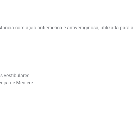
tância com ação antiemética e antivertiginosa, utilizada para al
s vestibulares
oença de Ménière