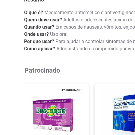
O que é?
Medicamento antiemético e antivertiginos
Quem deve usar?
Adultos e adolescentes acima de 1
Quando usar?
Em casos de náuseas, vômitos, enjoo
Onde usar?
Uso oral.
Por que usar?
Para ajudar a controlar sintomas de n
Como aplicar?
Administrando o comprimido por via 
Patrocinado
PATROCINADO