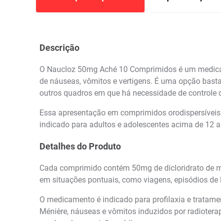
Descrição
O Naucloz 50mg Aché 10 Comprimidos é um medicamen
de náuseas, vômitos e vertigens. É uma opção basta
outros quadros em que há necessidade de controle 
Essa apresentação em comprimidos orodispersíveis f
indicado para adultos e adolescentes acima de 12 a
Detalhes do Produto
Cada comprimido contém 50mg de dicloridrato de me
em situações pontuais, como viagens, episódios de l
O medicamento é indicado para profilaxia e tratamen
Ménière, náuseas e vômitos induzidos por radioter