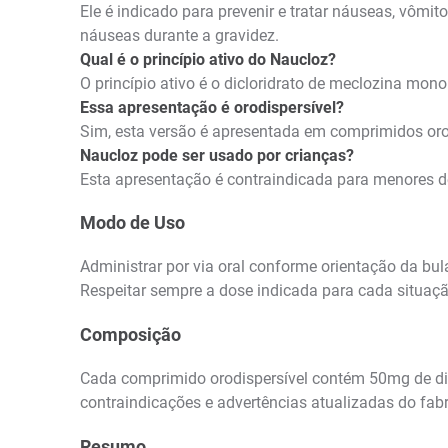
Ele é indicado para prevenir e tratar náuseas, vômit
náuseas durante a gravidez.
Qual é o princípio ativo do Naucloz?
O princípio ativo é o dicloridrato de meclozina mon
Essa apresentação é orodispersível?
Sim, esta versão é apresentada em comprimidos orod
Naucloz pode ser usado por crianças?
Esta apresentação é contraindicada para menores d
Modo de Uso
Administrar por via oral conforme orientação da bu
Respeitar sempre a dose indicada para cada situação
Composição
Cada comprimido orodispersível contém 50mg de di
contraindicações e advertências atualizadas do fabr
Resumo