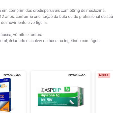
o em comprimidos orodispersíveis com 50mg de meclozina.
2 anos, conforme orientação da bula ou do profissional de saú
 de movimento e vertigens.
áusea, vômito e tontura.
oral, deixando dissolver na boca ou ingerindo com água.
6%
OFF
PATROCINADO
PATROCINADO