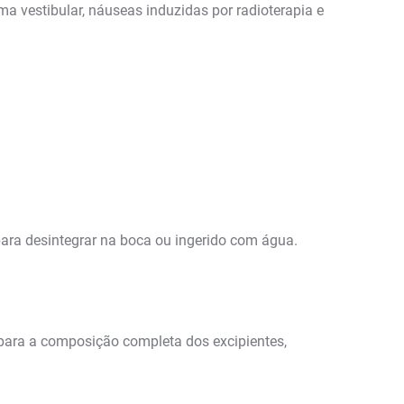
ema vestibular, náuseas induzidas por radioterapia e
para desintegrar na boca ou ingerido com água.
para a composição completa dos excipientes,