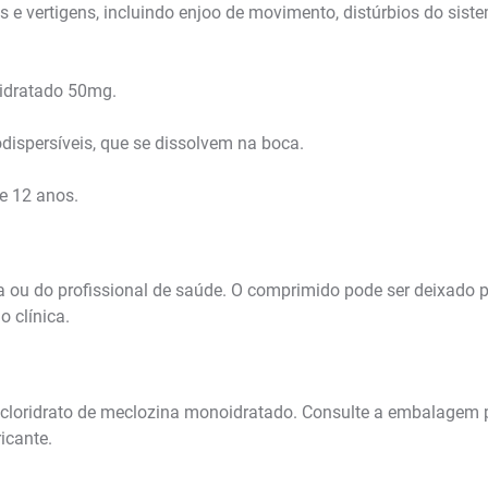
os e vertigens, incluindo enjoo de movimento, distúrbios do sist
oidratado 50mg.
ispersíveis, que se dissolvem na boca.
e 12 anos.
la ou do profissional de saúde. O comprimido pode ser deixado 
 clínica.
cloridrato de meclozina monoidratado. Consulte a embalagem 
icante.