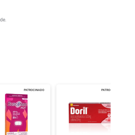
de.
PATROCINADO
PATROCINADO