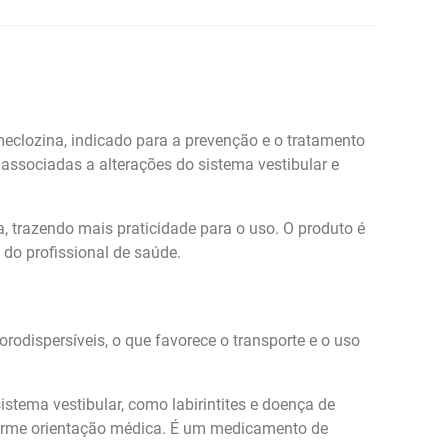
eclozina, indicado para a prevenção e o tratamento
associadas a alterações do sistema vestibular e
, trazendo mais praticidade para o uso. O produto é
do profissional de saúde.
dispersíveis, o que favorece o transporte e o uso
stema vestibular, como labirintites e doença de
forme orientação médica. É um medicamento de