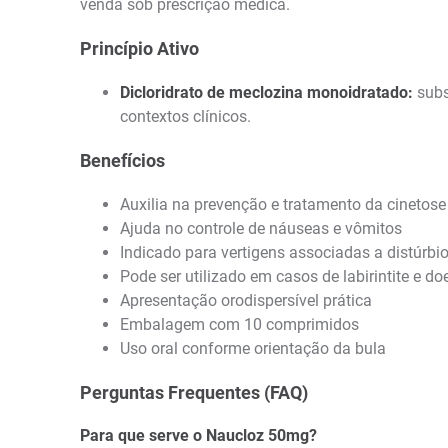
venda sob prescrição médica.
Princípio Ativo
Dicloridrato de meclozina monoidratado:
subs
contextos clínicos.
Benefícios
Auxilia na prevenção e tratamento da cinetose
Ajuda no controle de náuseas e vômitos
Indicado para vertigens associadas a distúrbio
Pode ser utilizado em casos de labirintite e d
Apresentação orodispersível prática
Embalagem com 10 comprimidos
Uso oral conforme orientação da bula
Perguntas Frequentes (FAQ)
Para que serve o Naucloz 50mg?