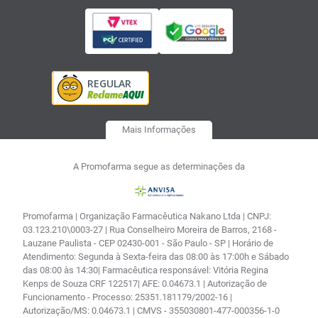
Mais Informações
A Promofarma segue as determinações da
Promofarma | Organização Farmacêutica Nakano Ltda | CNPJ:
03.123.210\0003-27 | Rua Conselheiro Moreira de Barros, 2168 -
Lauzane Paulista - CEP 02430-001 - São Paulo - SP | Horário de
Atendimento: Segunda à Sexta-feira das 08:00 às 17:00h e Sábado
das 08:00 às 14:30| Farmacêutica responsável: Vitória Regina
Kenps de Souza CRF 122517| AFE: 0.04673.1 | Autorização de
Funcionamento - Processo: 25351.181179/2002-16 |
Autorização/MS: 0.04673.1 | CMVS - 355030801-477-000356-1-0