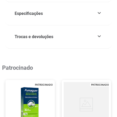
Especificações
Trocas e devoluções
Patrocinado
PATROCINADO
PATROCINADO