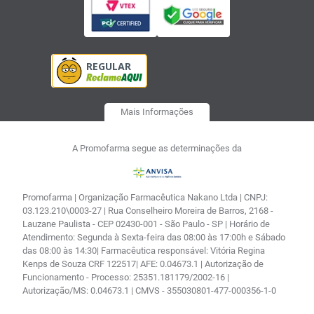
Mais Informações
A Promofarma segue as determinações da
Promofarma | Organização Farmacêutica Nakano Ltda | CNPJ:
03.123.210\0003-27 | Rua Conselheiro Moreira de Barros, 2168 -
Lauzane Paulista - CEP 02430-001 - São Paulo - SP | Horário de
Atendimento: Segunda à Sexta-feira das 08:00 às 17:00h e Sábado
das 08:00 às 14:30| Farmacêutica responsável: Vitória Regina
Kenps de Souza CRF 122517| AFE: 0.04673.1 | Autorização de
Funcionamento - Processo: 25351.181179/2002-16 |
Autorização/MS: 0.04673.1 | CMVS - 355030801-477-000356-1-0