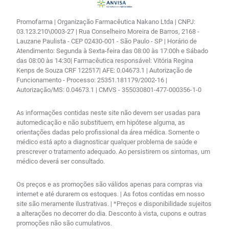
Promofarma | Organização Farmacêutica Nakano Ltda | CNPJ:
03.123.210\0003-27 | Rua Conselheiro Moreira de Barros, 2168 -
Lauzane Paulista - CEP 02430-001 - São Paulo - SP | Horário de
Atendimento: Segunda à Sexta-feira das 08:00 às 17:00h e Sábado
das 08:00 às 14:30| Farmacêutica responsável: Vitória Regina
Kenps de Souza CRF 122517| AFE: 0.04673.1 | Autorização de
Funcionamento - Processo: 25351.181179/2002-16 |
Autorização/MS: 0.04673.1 | CMVS - 355030801-477-000356-1-0
As informações contidas neste site não devem ser usadas para
automedicação e não substituem, em hipótese alguma, as
orientações dadas pelo profissional da área médica. Somente o
médico está apto a diagnosticar qualquer problema de saúde e
prescrever o tratamento adequado. Ao persistirem os sintomas, um
médico deverá ser consultado.
Os preços e as promoções são válidos apenas para compras via
internet e até durarem os estoques. | As fotos contidas em nosso
site são meramente ilustrativas. | *Preços e disponibilidade sujeitos
a alterações no decorrer do dia. Desconto à vista, cupons e outras
promoções não são cumulativos.