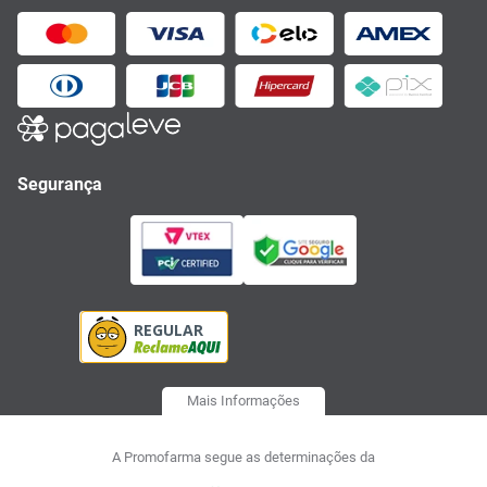
Segurança
Mais Informações
A Promofarma segue as determinações da