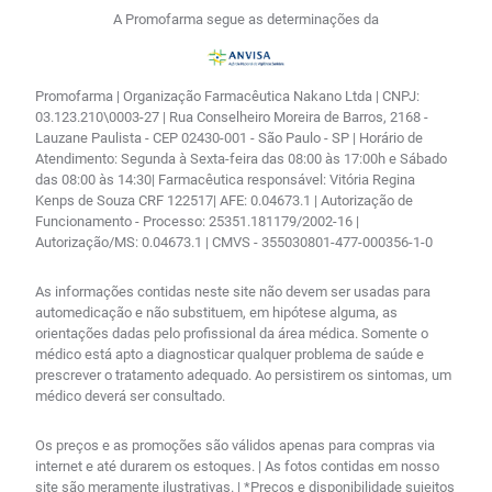
A Promofarma segue as determinações da
Promofarma | Organização Farmacêutica Nakano Ltda | CNPJ:
03.123.210\0003-27 | Rua Conselheiro Moreira de Barros, 2168 -
Lauzane Paulista - CEP 02430-001 - São Paulo - SP | Horário de
Atendimento: Segunda à Sexta-feira das 08:00 às 17:00h e Sábado
das 08:00 às 14:30| Farmacêutica responsável: Vitória Regina
Kenps de Souza CRF 122517| AFE: 0.04673.1 | Autorização de
Funcionamento - Processo: 25351.181179/2002-16 |
Autorização/MS: 0.04673.1 | CMVS - 355030801-477-000356-1-0
As informações contidas neste site não devem ser usadas para
automedicação e não substituem, em hipótese alguma, as
orientações dadas pelo profissional da área médica. Somente o
médico está apto a diagnosticar qualquer problema de saúde e
prescrever o tratamento adequado. Ao persistirem os sintomas, um
médico deverá ser consultado.
Os preços e as promoções são válidos apenas para compras via
internet e até durarem os estoques. | As fotos contidas em nosso
site são meramente ilustrativas. | *Preços e disponibilidade sujeitos